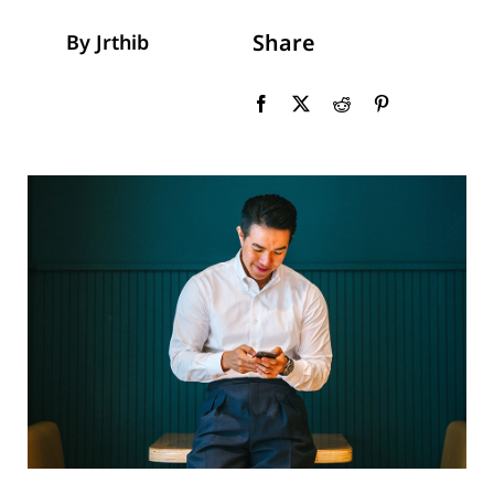
Share
By Jrthib