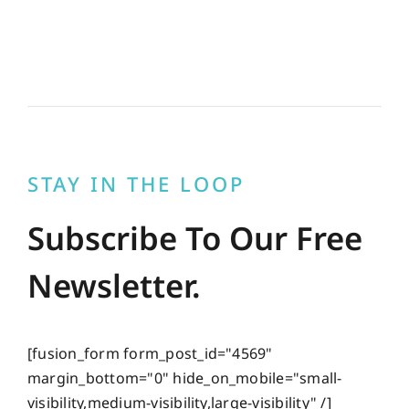
STAY IN THE LOOP
Subscribe To Our Free
Newsletter.
[fusion_form form_post_id="4569"
margin_bottom="0" hide_on_mobile="small-
visibility,medium-visibility,large-visibility" /]