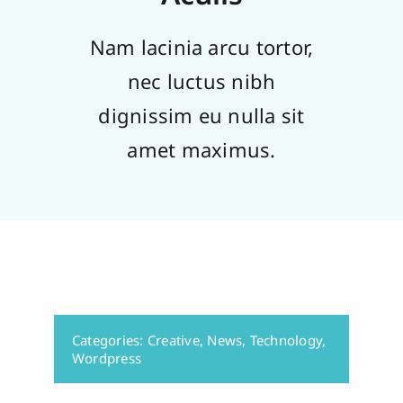
Nam lacinia arcu tortor,
Careers
nec luctus nibh
Services
dignissim eu nulla sit
amet maximus.
Resources
Contact Us
Categories:
Creative
,
News
,
Technology
,
Wordpress